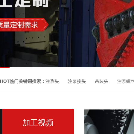
HOT热门关键词搜索：
注浆头 注浆接头 吊装头 注浆螺
加工视频