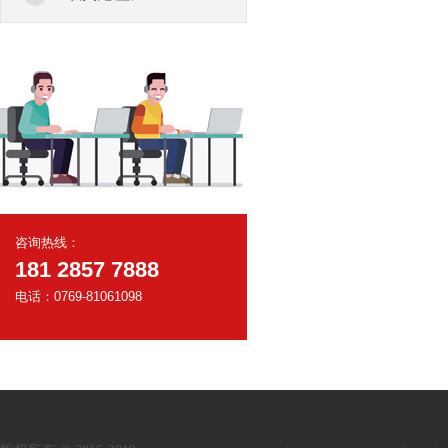
咨询热线：
181 2857 7888
电话：0769-81061098