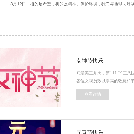
3月12日，植的是希望，树的是精神。保护环境，我们与地球同呼
女神节快乐
间最美三月天，第111个“三
各位女职员致以崇高的敬意和节
查看详情
元宵节快乐