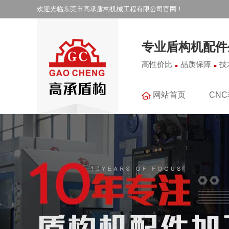
欢迎光临东莞市高承盾构机械工程有限公司官网！
专业盾构机配件
.
.
高性价比
品质保障
技
网站首页
CN