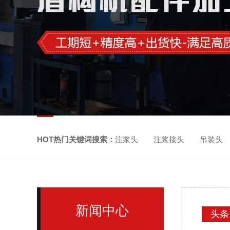
HOT热门关键词搜索：
注浆头 注浆接头 吊装头
新闻中心
头条