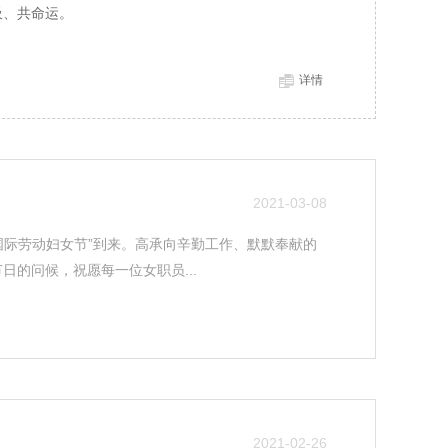
吸、共命运。
详情
2021-03-08
八国际劳动妇女节”到来。高承向辛勤工作、默默奉献的
日的问候，祝愿每一位女职员...
2021-02-26