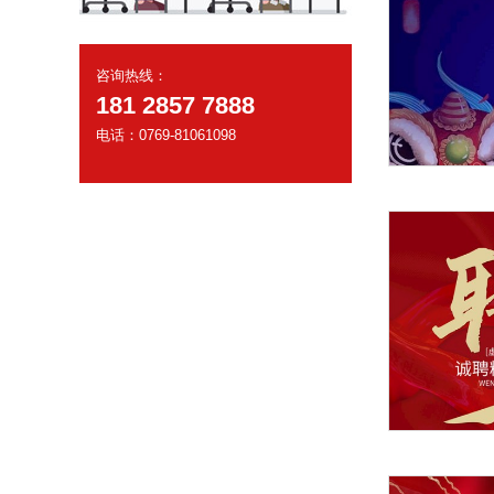
咨询热线：
181 2857 7888
电话：0769-81061098