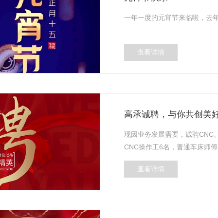
一年一度的元宵节来临啦，去
查看详情
高承诚聘，与你共创美
现因业务发展需要，诚聘CNC
CNC操作工6名，普通车床师傅
查看详情