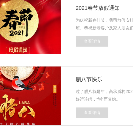
2021春节放假通知
为庆祝新春佳节，我司放假安排如
班。恭祝新老客户及家人朋友们
查看详情
腊八节快乐
过了腊八就是年，高承盾构202
好运连绵，“粥”而复始。
查看详情