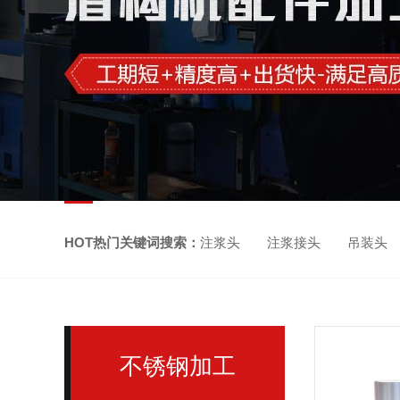
HOT热门关键词搜索：
注浆头 注浆接头 吊装头
不锈钢加工