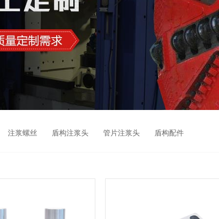
 注浆螺丝 盾构注浆头 管片注浆头 盾构配件