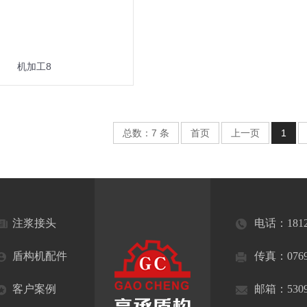
机加工8
总数：7 条
首页
上一页
1
注浆接头
电话：
181
盾构机配件
传真：0769-
客户案例
邮箱：53099