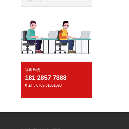
咨询热线：
181 2857 7888
电话：0769-81061098