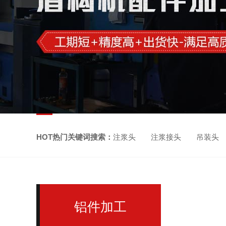
HOT热门关键词搜索：
注浆头 注浆接头 吊装头
铝件加工