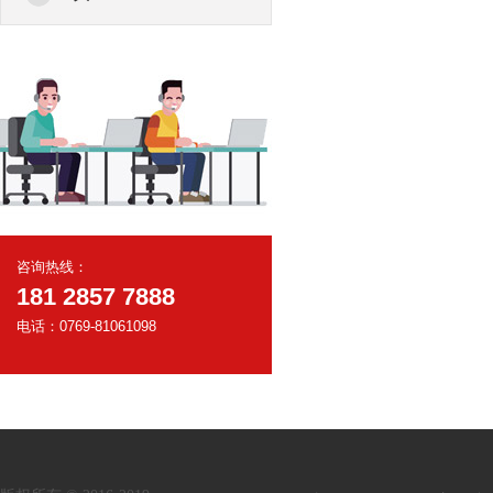
咨询热线：
181 2857 7888
电话：0769-81061098