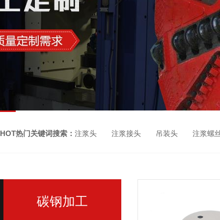
HOT热门关键词搜索：
注浆头 注浆接头 吊装头 注浆螺
碳钢加工