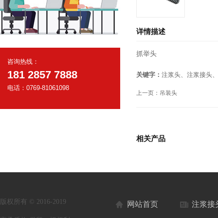
详情描述
抓举头
咨询热线：
181 2857 7888
关键字：
注浆头、注浆接头
电话：0769-81061098
上一页：
吊装头
相关产品
版权所有 © 2016-2019
网站首页
注浆接