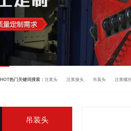
HOT热门关键词搜索：
注浆头 注浆接头 吊装头 注浆螺
吊装头