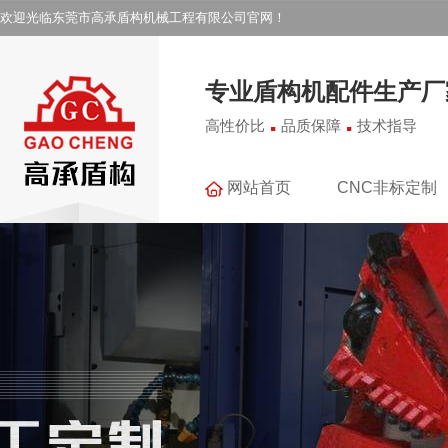
欢迎光临东莞市高承盾构机械工程有限公司官网！
专业盾构机配件生产厂
.
.
高性价比
品质保障
技术指导
网站首页
CNC非标定制