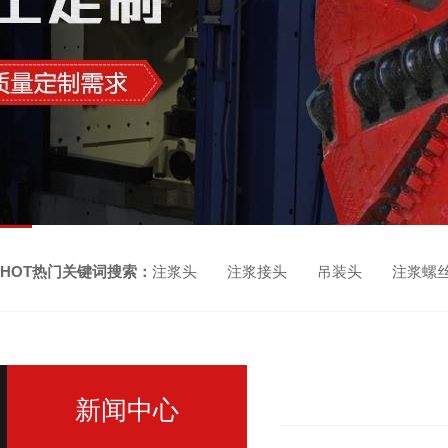
HOT热门关键词搜索：
注浆头 注浆接头 吊装头 注浆螺
新闻中心