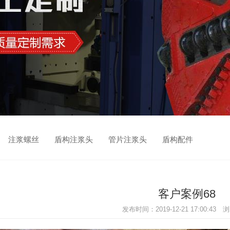
 注浆螺丝 盾构注浆头 管片注浆头 盾构配件
客户案例68
发布时间：2019-12-21 17:00:43 