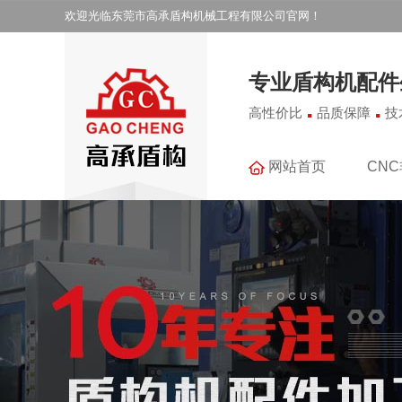
欢迎光临东莞市高承盾构机械工程有限公司官网！
专业盾构机配件
.
.
高性价比
品质保障
技
网站首页
CN