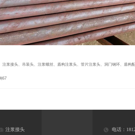
、注浆接头、吊装头、注浆螺丝、盾构注浆头、管片注浆头、洞门钢环、盾构
67
注浆接头
电话：
181