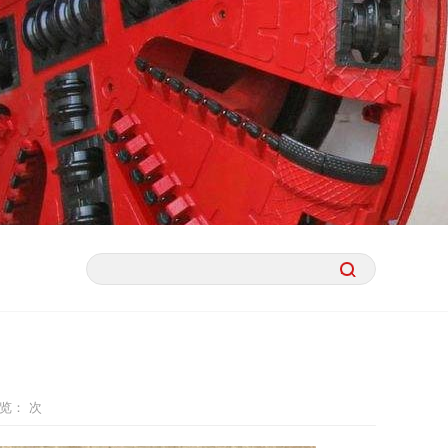
浏览：
次