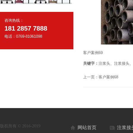
咨询热线：
181 2857 7888
电话：0769-81061098
客户案例69
关键字：
注浆头、注浆接头
上一页：
客户案例68
版权所有 © 2016-2019
网站首页
注浆接