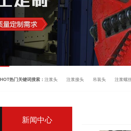
HOT热门关键词搜索：
注浆头 注浆接头 吊装头 注浆螺
新闻中心