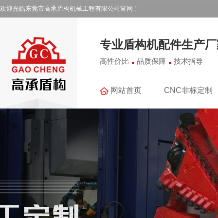
欢迎光临东莞市高承盾构机械工程有限公司官网！
专业盾构机配件生产厂
.
.
高性价比
品质保障
技术指导
网站首页
CNC非标定制