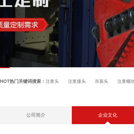
HOT热门关键词搜索：
注浆头 注浆接头 吊装头 注浆螺
公司简介
企业文化