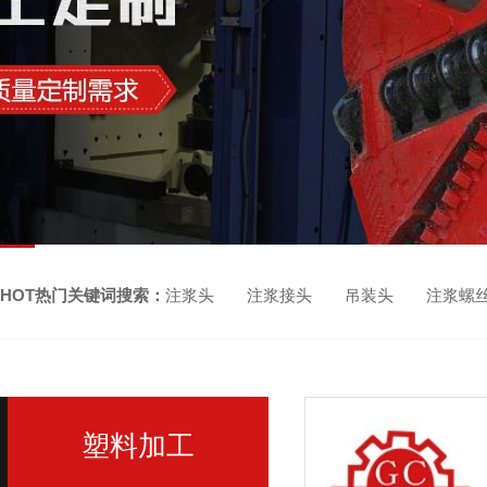
HOT热门关键词搜索：
注浆头 注浆接头 吊装头 注浆螺
塑料加工