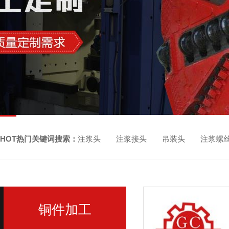
HOT热门关键词搜索：
注浆头 注浆接头 吊装头 注浆螺
铜件加工