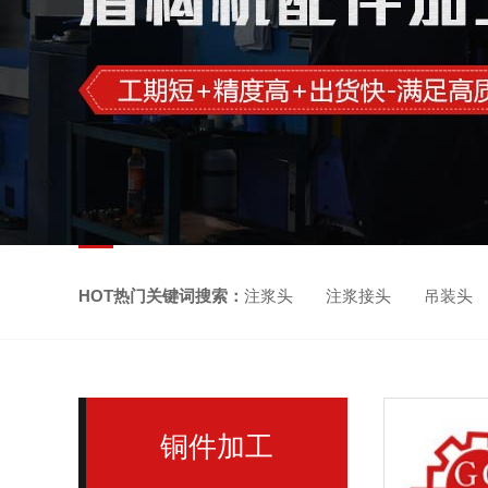
HOT热门关键词搜索：
注浆头 注浆接头 吊装头
铜件加工