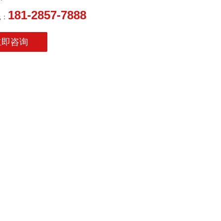
181-2857-7888
线：
立即咨询